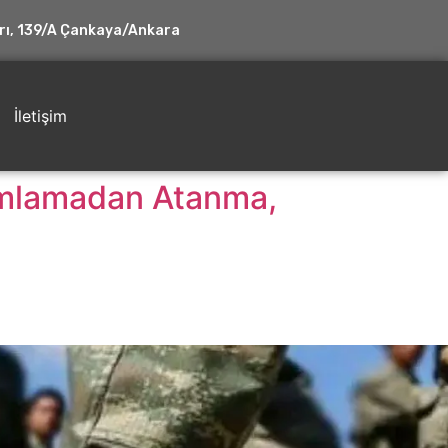
rı, 139/A Çankaya/Ankara
İletişim
amlamadan Atanma,