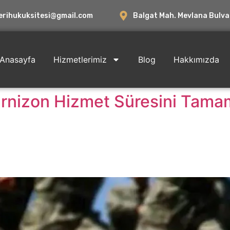
erihukuksitesi@gmail.com
Balgat Mah. Mevlana Bulva
Anasayfa
Hizmetlerimiz
Blog
Hakkımızda
Garnizon Hizmet Süresini Tam