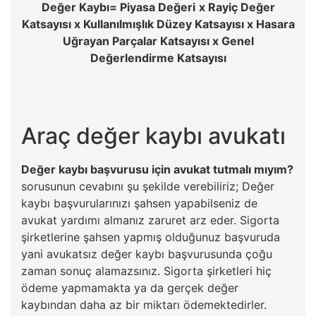
Değer Kaybı= Piyasa Değeri
x Rayiç Değer
Katsayısı x Kullanılmışlık Düzey Katsayısı x Hasara
Uğrayan Parçalar Katsayısı x Genel
Değerlendirme Katsayısı
Araç değer kaybı avukatı
Değer kaybı başvurusu için avukat tutmalı mıyım?
sorusunun cevabını şu şekilde verebiliriz; Değer
kaybı başvurularınızı şahsen yapabilseniz de
avukat yardımı almanız zaruret arz eder. Sigorta
şirketlerine şahsen yapmış olduğunuz başvuruda
yani avukatsız değer kaybı başvurusunda çoğu
zaman sonuç alamazsınız. Sigorta şirketleri hiç
ödeme yapmamakta ya da gerçek değer
kaybından daha az bir miktarı ödemektedirler.