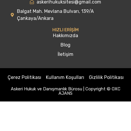
askerihukuksitesi@gmail.com
Balgat Mah. Mevlana Bulvarı, 139/A
Çankaya/Ankara
HIZLI ERİŞİM
Hakkımızda
Blog
İletişim
Çerez Politikası
Kullanım Koşulları
Gizlilik Politikası
Askeri Hukuk ve Danışmanlık Bürosu | Copyright © OXC
AJANS