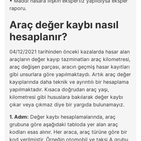
• Maddi hasara ilişkin ekspertiz yapıldıysa eksper
raporu.
Araç değer kaybı nasıl
hesaplanır?
04/12/2021 tarihinden önceki kazalarda hasar alan
araçların değer kayıp tazminatları araç kilometresi,
araç değişen parçası, aracın geçmiş hasar kayıtları
gibi unsurlara göre yapılmaktaydı. Artık araç değer
kayıplarında daha teknik ve ayrıntılı bir hesaplama
yapılmaktadır. Kısaca doğrudan araç yaşı,
kilometresi gibi hususlara bakılarak değer kaybı
çıkar veya çıkmaz diye bir yargıda bulunamayız.
1. Adım:
Değer kaybı hesaplamalarında, araç
grubuna göre aşağıdaki tabloda yer alan araç
kodları esas alınır. Her araca, araç türüne göre bir
kod verilmiştir. Örneğin otomobil ve taksi A grubu,