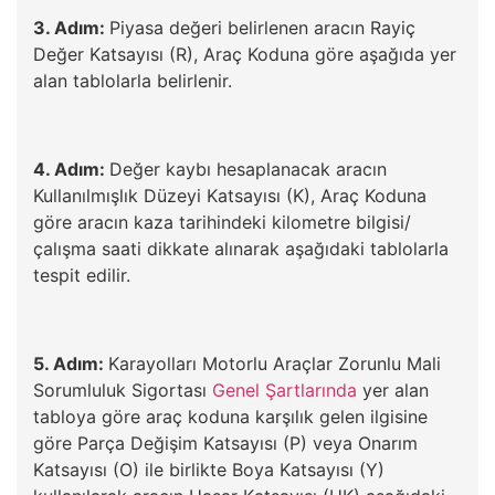
3. Adım:
Piyasa değeri belirlenen aracın Rayiç
Değer Katsayısı (R), Araç Koduna göre aşağıda yer
alan tablolarla belirlenir.
4. Adım:
Değer kaybı hesaplanacak aracın
Kullanılmışlık Düzeyi Katsayısı (K), Araç Koduna
göre aracın kaza tarihindeki kilometre bilgisi/
çalışma saati dikkate alınarak aşağıdaki tablolarla
tespit edilir.
5. Adım:
Karayolları Motorlu Araçlar Zorunlu Mali
Sorumluluk Sigortası
Genel Şartlarında
yer alan
tabloya göre araç koduna karşılık gelen ilgisine
göre Parça Değişim Katsayısı (P) veya Onarım
Katsayısı (O) ile birlikte Boya Katsayısı (Y)