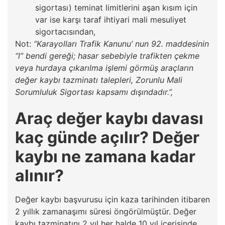
sigortası) teminat limitlerini aşan kısım için
var ise karşı taraf ihtiyari mali mesuliyet
sigortacısından,
Not:
“Karayolları Trafik Kanunu’ nun 92. maddesinin
“l” bendi gereği; hasar sebebiyle trafikten çekme
veya hurdaya çıkarılma işlemi görmüş araçların
değer kaybı tazminatı talepleri, Zorunlu Mali
Sorumluluk Sigortası kapsamı dışındadır.”,
Araç değer kaybı davası
kaç günde açılır? Değer
kaybı ne zamana kadar
alınır?
Değer kaybı başvurusu için kaza tarihinden itibaren
2 yıllık zamanaşımı süresi öngörülmüştür. Değer
kaybı tazminatını 2 yıl her halde 10 yıl içerisinde