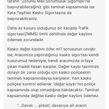
tarafın “Zorunlu Mali Sorumluluk Sigortası”na
başvurabileceğiniz gibi teminat kapsamında ise
Kara Taşıtları Kasko Sigortasına da
başvurabilirsiniz.
Daha az kusuru olduğunuz bir kazada Trafik
sigortası(ZMMS) limiti dahilinde değer kaybını
ödemek zorundadır.
Kasko değer kaybını öder mi? sorusunun cevabı
ise; Aracımıza yaptırdığımız kasko sigortası kendi
kusurumuz nedeniyle, kendi aracımızda ortaya
çıkan maddi hasarı karşılar. Değer kaybı tazminatı
dolaylı bir zarar olduğu için kasko poliçesinin
teminatı kapsamındaysa karşılanır. Yani kasko
poliçesi kontrol edilerek
“değer kaybı”
nın poliçe
kapsamında olup olmadığına bakılacaktır. Teminat
kapsamında değilse kasko değer kaybını ödemez.
“…Davalı … şirketi, davacıya ait aracın