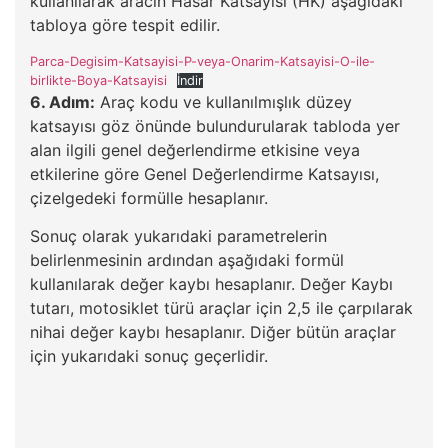
kullanılarak aracın Hasar Katsayısı (HK) aşağıdaki
tabloya göre tespit edilir.
Parca-Degisim-Katsayisi-P-veya-Onarim-Katsayisi-O-ile-
birlikte-Boya-Katsayisi
İndir
6. Adım:
Araç kodu ve kullanılmışlık düzey
katsayısı göz önünde bulundurularak tabloda yer
alan ilgili genel değerlendirme etkisine veya
etkilerine göre Genel Değerlendirme Katsayısı,
çizelgedeki formülle hesaplanır.
Sonuç olarak yukarıdaki parametrelerin
belirlenmesinin ardından aşağıdaki formül
kullanılarak değer kaybı hesaplanır. Değer Kaybı
tutarı, motosiklet türü araçlar için 2,5 ile çarpılarak
nihai değer kaybı hesaplanır. Diğer bütün araçlar
için yukarıdaki sonuç geçerlidir.