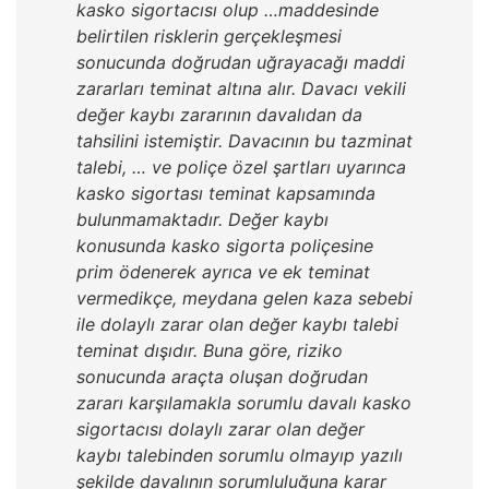
kasko sigortacısı olup …maddesinde
belirtilen risklerin gerçekleşmesi
sonucunda doğrudan uğrayacağı maddi
zararları teminat altına alır. Davacı vekili
değer kaybı zararının davalıdan da
tahsilini istemiştir. Davacının bu tazminat
talebi, … ve poliçe özel şartları uyarınca
kasko sigortası teminat kapsamında
bulunmamaktadır. Değer kaybı
konusunda kasko sigorta poliçesine
prim ödenerek ayrıca ve ek teminat
vermedikçe, meydana gelen kaza sebebi
ile dolaylı zarar olan değer kaybı talebi
teminat dışıdır. Buna göre, riziko
sonucunda araçta oluşan doğrudan
zararı karşılamakla sorumlu davalı kasko
sigortacısı dolaylı zarar olan değer
kaybı talebinden sorumlu olmayıp yazılı
şekilde davalının sorumluluğuna karar