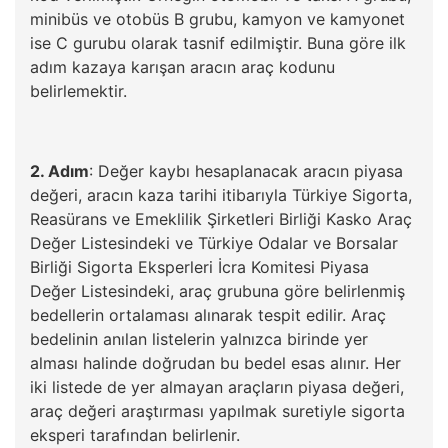
minibüs ve otobüs B grubu, kamyon ve kamyonet
ise C gurubu olarak tasnif edilmiştir. Buna göre ilk
adım kazaya karışan aracın araç kodunu
belirlemektir.
2. Adım
: Değer kaybı hesaplanacak aracın piyasa
değeri, aracın kaza tarihi itibarıyla Türkiye Sigorta,
Reasürans ve Emeklilik Şirketleri Birliği Kasko Araç
Değer Listesindeki ve Türkiye Odalar ve Borsalar
Birliği Sigorta Eksperleri İcra Komitesi Piyasa
Değer Listesindeki, araç grubuna göre belirlenmiş
bedellerin ortalaması alınarak tespit edilir. Araç
bedelinin anılan listelerin yalnızca birinde yer
alması halinde doğrudan bu bedel esas alınır. Her
iki listede de yer almayan araçların piyasa değeri,
araç değeri araştırması yapılmak suretiyle sigorta
eksperi tarafından belirlenir.