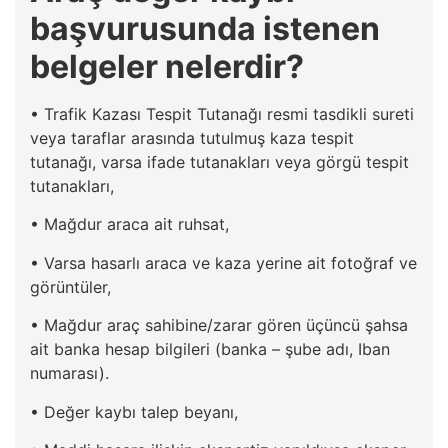
başvurusunda istenen
belgeler nelerdir?
• Trafik Kazası Tespit Tutanağı resmi tasdikli sureti
veya taraflar arasında tutulmuş kaza tespit
tutanağı, varsa ifade tutanakları veya görgü tespit
tutanakları,
• Mağdur araca ait ruhsat,
• Varsa hasarlı araca ve kaza yerine ait fotoğraf ve
görüntüler,
• Mağdur araç sahibine/zarar gören üçüncü şahsa
ait banka hesap bilgileri (banka – şube adı, Iban
numarası).
• Değer kaybı talep beyanı,