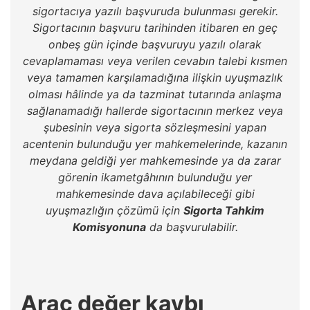
sigortacıya yazılı başvuruda bulunması gerekir.
Sigortacının başvuru tarihinden itibaren en geç
onbeş gün içinde başvuruyu yazılı olarak
cevaplamaması veya verilen cevabın talebi kısmen
veya tamamen karşılamadığına ilişkin uyuşmazlık
olması hâlinde ya da tazminat tutarında anlaşma
sağlanamadığı hallerde sigortacının merkez veya
şubesinin veya sigorta sözleşmesini yapan
acentenin bulunduğu yer mahkemelerinde, kazanın
meydana geldiği yer mahkemesinde ya da zarar
görenin ikametgâhının bulunduğu yer
mahkemesinde dava açılabileceği gibi
uyuşmazlığın çözümü için
Sigorta Tahkim
Komisyonuna
da başvurulabilir.
Araç değer kaybı