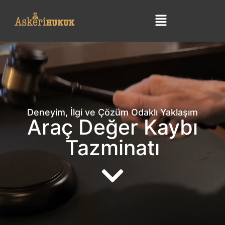
Deneyim, İlgi ve Çözüm Odaklı Yaklaşım
Araç Değer Kaybı
Tazminatı