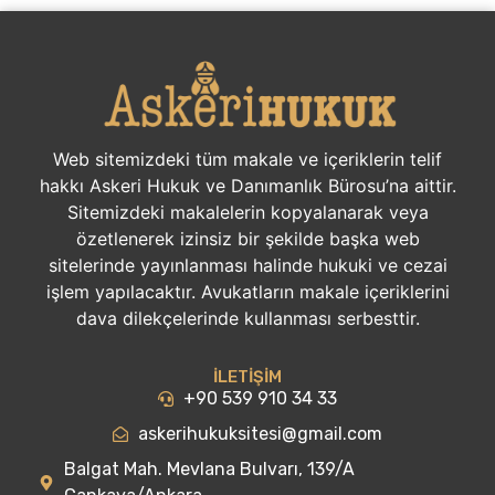
Web sitemizdeki tüm makale ve içeriklerin telif
hakkı Askeri Hukuk ve Danımanlık Bürosu’na aittir.
Sitemizdeki makalelerin kopyalanarak veya
özetlenerek izinsiz bir şekilde başka web
sitelerinde yayınlanması halinde hukuki ve cezai
işlem yapılacaktır. Avukatların makale içeriklerini
dava dilekçelerinde kullanması serbesttir.
İLETİŞİM
+90 539 910 34 33
askerihukuksitesi@gmail.com
Balgat Mah. Mevlana Bulvarı, 139/A