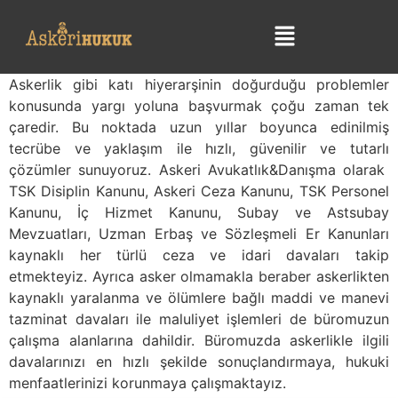
Askerlik gibi katı hiyerarşinin doğurduğu problemler
konusunda yargı yoluna başvurmak çoğu zaman tek
çaredir. Bu noktada uzun yıllar boyunca edinilmiş
tecrübe ve yaklaşım ile hızlı, güvenilir ve tutarlı
çözümler sunuyoruz. Askeri Avukatlık&Danışma olarak
TSK Disiplin Kanunu, Askeri Ceza Kanunu, TSK Personel
Kanunu, İç Hizmet Kanunu, Subay ve Astsubay
Mevzuatları, Uzman Erbaş ve Sözleşmeli Er Kanunları
kaynaklı her türlü ceza ve idari davaları takip
etmekteyiz. Ayrıca asker olmamakla beraber askerlikten
kaynaklı yaralanma ve ölümlere bağlı maddi ve manevi
tazminat davaları ile maluliyet işlemleri de büromuzun
çalışma alanlarına dahildir. Büromuzda askerlikle ilgili
davalarınızı en hızlı şekilde sonuçlandırmaya, hukuki
menfaatlerinizi korunmaya çalışmaktayız.