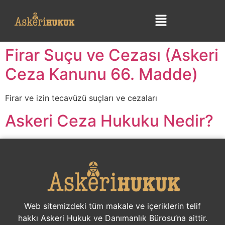
Firar Suçu ve Cezası (Askeri
Ceza Kanunu 66. Madde)
Firar ve izin tecavüzü suçları ve cezaları
Askeri Ceza Hukuku Nedir?
Web sitemizdeki tüm makale ve içeriklerin telif
hakkı Askeri Hukuk ve Danımanlık Bürosu’na aittir.