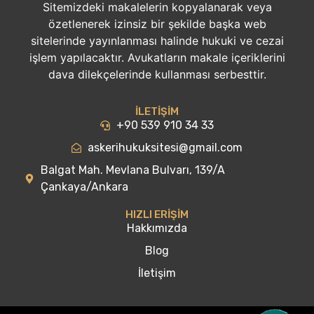
Sitemizdeki makalelerin kopyalanarak veya
özetlenerek izinsiz bir şekilde başka web
sitelerinde yayınlanması halinde hukuki ve cezai
işlem yapılacaktır. Avukatların makale içeriklerini
dava dilekçelerinde kullanması serbesttir.
İLETİŞİM
+90 539 910 34 33
askerihukuksitesi@gmail.com
Balgat Mah. Mevlana Bulvarı, 139/A
Çankaya/Ankara
HIZLI ERİŞİM
Hakkımızda
Blog
İletişim